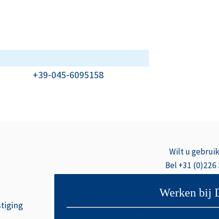
+39-045-6095158
Wilt u gebrui
Bel +31 (0)226
Werken bij 
tiging
Vestiging Italië