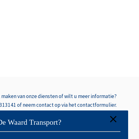
k
maken van onze diensten of wilt u meer informatie?
 313141 of neem contact op via het contactformulier.
De Waard Transport?
Postbus 39