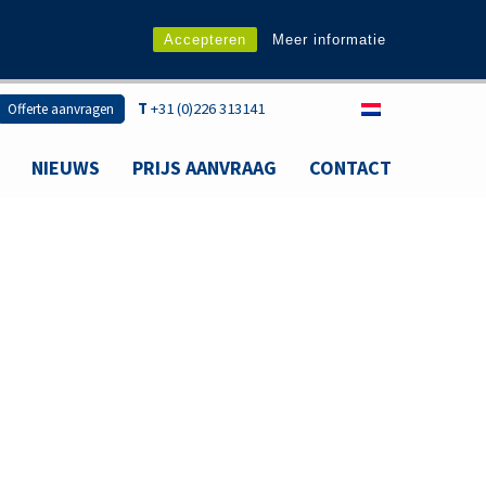
Accepteren
Meer informatie
T
+31 (0)226 313141
Offerte aanvragen
NIEUWS
PRIJS AANVRAAG
CONTACT