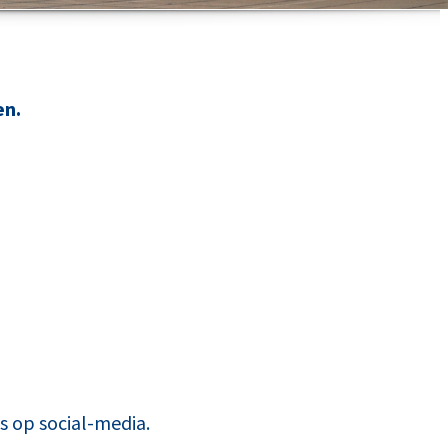
en.
ns op social-media.