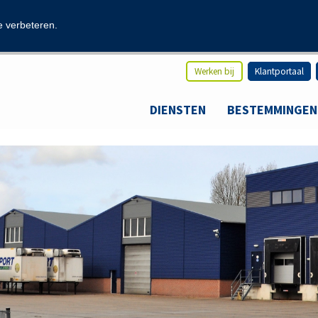
modal-check
e verbeteren.
Werken bij
Klantportaal
DIENSTEN
BESTEMMINGEN