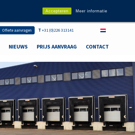
Accepteren
Meer informatie
T
+31 (0)226 313141
Offerte aanvragen
NIEUWS
PRIJS AANVRAAG
CONTACT