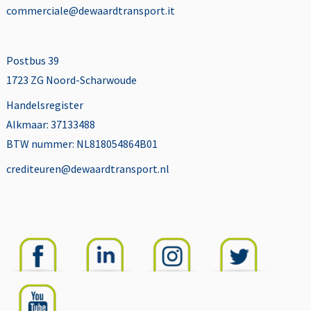
commerciale@dewaardtransport.it
Postbus 39
1723 ZG Noord-Scharwoude
Handelsregister
Alkmaar: 37133488
BTW nummer: NL818054864B01
crediteuren@dewaardtransport.nl