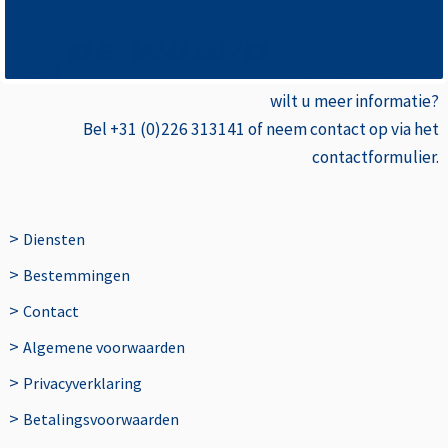
Wilt u gebruik
maken
van onze diensten of
wilt u meer informatie?
Bel +31 (0)226 313141 of neem contact op via het
contactformulier.
>
Diensten
>
Bestemmingen
>
Contact
>
Algemene voorwaarden
>
Privacyverklaring
>
Betalingsvoorwaarden