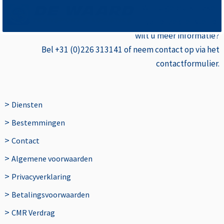
Wilt u gebruik
maken
van onze diensten of
wilt u meer informatie?
Bel +31 (0)226 313141 of neem contact op via het
contactformulier.
>
Diensten
>
Bestemmingen
>
Contact
>
Algemene voorwaarden
>
Privacyverklaring
>
Betalingsvoorwaarden
>
CMR Verdrag