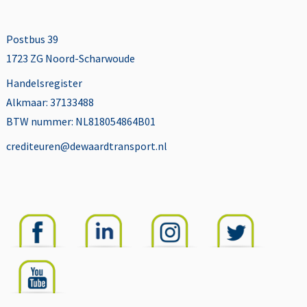
Postbus 39
1723 ZG Noord-Scharwoude
Handelsregister
Alkmaar: 37133488
BTW nummer: NL818054864B01
crediteuren@dewaardtransport.nl