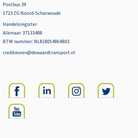
Postbus 39
1723 ZG Noord-Scharwoude
Handelsregister
Alkmaar: 37133488
BTW nummer: NL818054864B01
crediteuren@dewaardtransport.nl