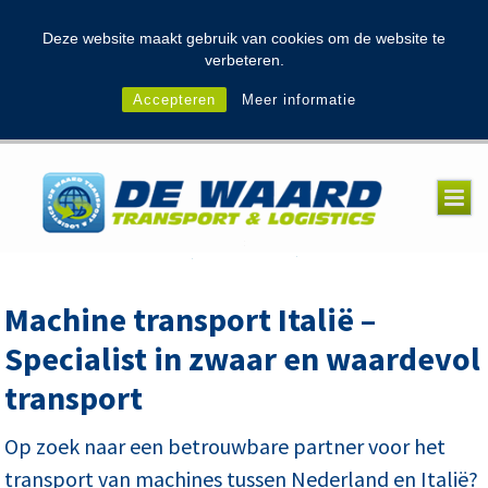
modal-check
Deze website maakt gebruik van cookies om de website te
verbeteren.
Accepteren
Meer informatie
Machine transport Italië –
Specialist in zwaar en waardevol
transport
Op zoek naar een betrouwbare partner voor het
transport van machines tussen Nederland en Italië?