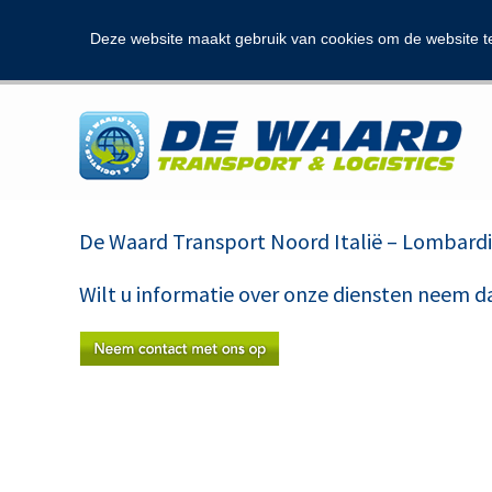
Deze website maakt gebruik van cookies om de website t
De Waard Transport Noord Italië – Lombard
Wilt u informatie over onze diensten neem d