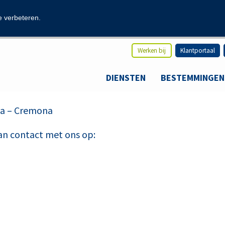
modal-check
e verbeteren.
Werken bij
Klantportaal
DIENSTEN
BESTEMMINGEN
ia – Cremona
an contact met ons op: