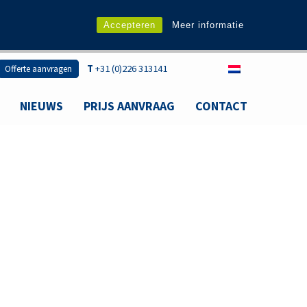
Accepteren
Meer informatie
T
+31 (0)226 313141
Offerte aanvragen
NIEUWS
PRIJS AANVRAAG
CONTACT