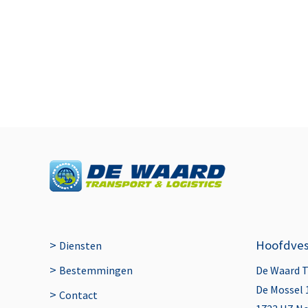
>
Hoofdves
Diensten
>
Bestemmingen
De Waard 
De Mossel 
>
Contact