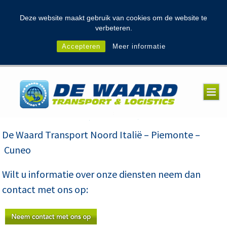
modal-check
Deze website maakt gebruik van cookies om de website te
verbeteren.
Accepteren
Meer informatie
De Waard Transport Noord Italië – Piemonte –
Cuneo
Wilt u informatie over onze diensten neem dan
contact met ons op: