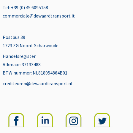
Tel: +39 (0) 45 6095158
commerciale@dewaardtransport.it
Postbus 39
1723 ZG Noord-Scharwoude
Handelsregister
Alkmaar: 37133488
BTW nummer: NL818054864B01
crediteuren@dewaardtransport.nl