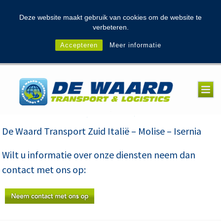
modal-check
Deze website maakt gebruik van cookies om de website te
verbeteren.
Accepteren
Meer informatie
De Waard Transport Zuid Italië – Molise – Isernia
Wilt u informatie over onze diensten neem dan
contact met ons op: