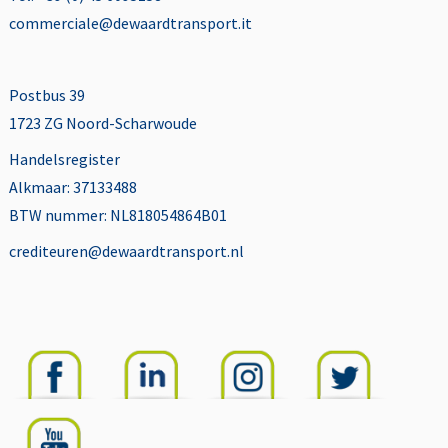
commerciale@dewaardtransport.it
Postbus 39
1723 ZG Noord-Scharwoude
Handelsregister
Alkmaar: 37133488
BTW nummer: NL818054864B01
crediteuren@dewaardtransport.nl