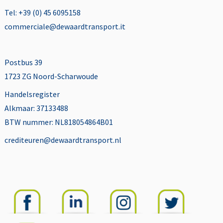
Tel: +39 (0) 45 6095158
commerciale@dewaardtransport.it
Postbus 39
1723 ZG Noord-Scharwoude
Handelsregister
Alkmaar: 37133488
BTW nummer: NL818054864B01
crediteuren@dewaardtransport.nl