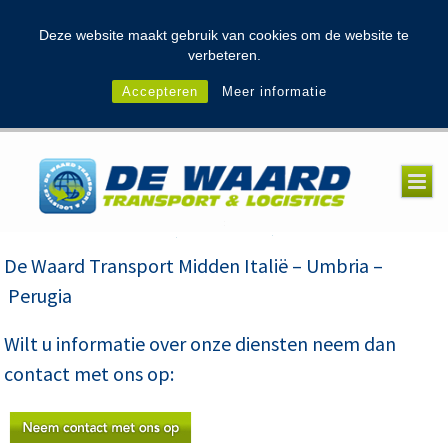
modal-check
Deze website maakt gebruik van cookies om de website te
verbeteren.
Accepteren
Meer informatie
De Waard Transport Midden Italië – Umbria –
Perugia
Wilt u informatie over onze diensten neem dan
contact met ons op: