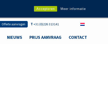
Accepteren
Meer informatie
T
+31 (0)226 313141
Offerte aanvragen
NIEUWS
PRIJS AANVRAAG
CONTACT