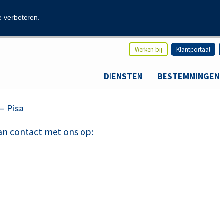
modal-check
e verbeteren.
Werken bij
Klantportaal
DIENSTEN
BESTEMMINGEN
– Pisa
an contact met ons op: