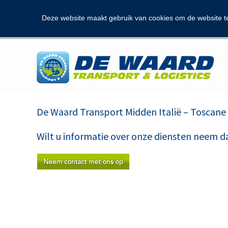
Deze website maakt gebruik van cookies om de website t
De Waard Transport Midden Italië – Toscane 
Wilt u informatie over onze diensten neem d