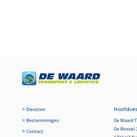
>
Hoofdves
Diensten
>
Bestemmingen
De Waard 
De Mossel 
>
Contact