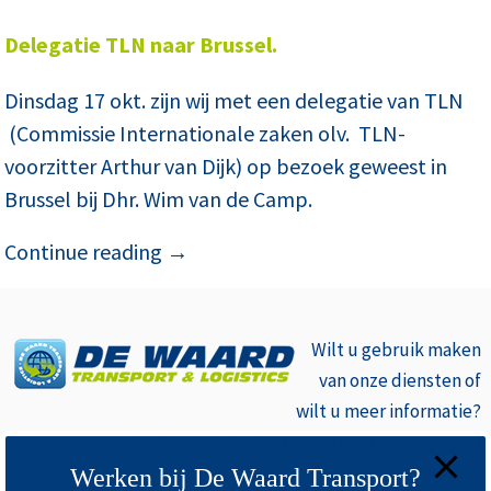
Delegatie TLN naar Brussel.
Dinsdag 17 okt. zijn wij met een delegatie van TLN
(Commissie Internationale zaken olv. TLN-
voorzitter Arthur van Dijk) op bezoek geweest in
Brussel bij Dhr. Wim van de Camp.
Continue reading
→
Wilt u gebruik
maken
van onze diensten of
wilt u meer informatie?
Bel +31 (0)226 313141 of neem contact op via het
contactformulier.
Werken bij De Waard Transport?