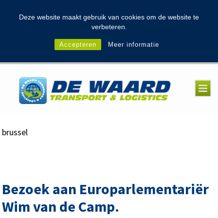
modal-check
Deze website maakt gebruik van cookies om de website te
verbeteren.
Accepteren
Meer informatie
brussel
Bezoek aan Europarlementariër
Wim van de Camp.